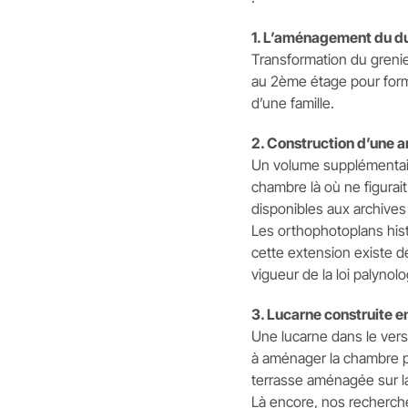
1. L’aménagement du d
Transformation du greni
au 2ème étage pour form
d’une famille.
2. Construction d’une 
Un volume supplémentaire
chambre là où ne figurait
disponibles aux archives
Les orthophotoplans his
cette extension existe d
vigueur de la loi palynol
3. Lucarne construite en
Une lucarne dans le versa
à aménager la chambre pr
terrasse aménagée sur la 
Là encore, nos recherch