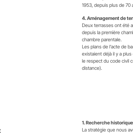
1953, depuis plus de 70 
4. Aménagement de terr
Deux terrasses ont été 
depuis la première chamb
chambre parentale.
Les plans de l’acte de b
existaient déjà il y a pl
le respect du code civil
distance).
1. Recherche historiqu
La stratégie que nous av
t