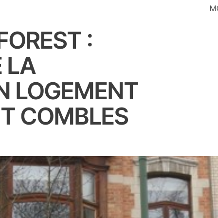
MO
FOREST :
 LA
UN LOGEMENT
T COMBLES