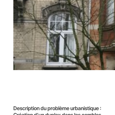
Description du problème urbanistique :