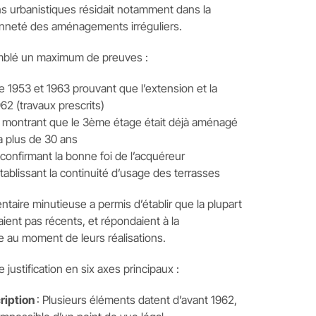
ons urbanistiques résidait notamment dans la
enneté des aménagements irréguliers.
blé un maximum de preuves :
 1953 et 1963 prouvant que l’extension et la
62 (travaux prescrits)
3 montrant que le 3ème étage était déjà aménagé
 a plus de 30 ans
confirmant la bonne foi de l’acquéreur
tablissant la continuité d’usage des terrasses
aire minutieuse a permis d’établir que la plupart
ent pas récents, et répondaient à la
e au moment de leurs réalisations.
justification en six axes principaux :
cription
: Plusieurs éléments datent d’avant 1962,