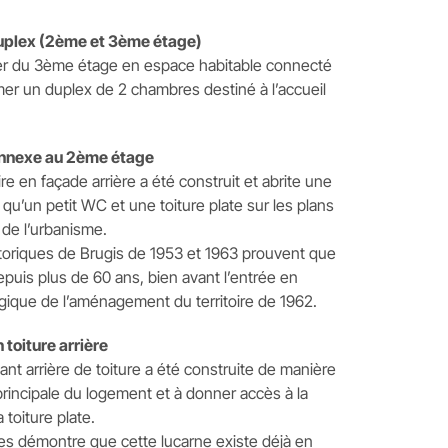
uplex (2ème et 3ème étage)
er du 3ème étage en espace habitable connecté
er un duplex de 2 chambres destiné à l’accueil
annexe au 2ème étage
 en façade arrière a été construit et abrite une
 qu’un petit WC et une toiture plate sur les plans
 de l’urbanisme.
toriques de Brugis de 1953 et 1963 prouvent que
epuis plus de 60 ans, bien avant l’entrée en
ogique de l’aménagement du territoire de 1962.
 toiture arrière
nt arrière de toiture a été construite de manière
incipale du logement et à donner accès à la
toiture plate.
es démontre que cette lucarne existe déjà en