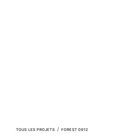
QUI SOMMES-NOUS ?
REGULARISATION 
TOUS LES PROJETS
FOREST 0912