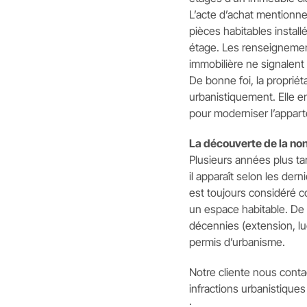
L’acte d’achat mentionn
pièces habitables insta
étage. Les renseignement
immobilière ne signalent 
De bonne foi, la proprié
urbanistiquement. Elle 
pour moderniser l’appart
La découverte de la no
Plusieurs années plus ta
il apparaît selon les der
est toujours considéré
un espace habitable. De 
décennies (extension, luc
permis d’urbanisme.
Notre cliente nous contac
infractions urbanistiques
: