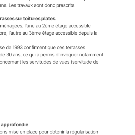
ans. Les travaux sont donc prescrits.
asses sur toitures plates.
aménagées, l’une au 2ème étage accessible
re, l’autre au 3ème étage accessible depuis la
ase de 1993 confirment que ces terrasses
us de 30 ans, ce qui a permis d’invoquer notamment
 concernant les servitudes de vues (servitude de
e approfondie
ons mise en place pour obtenir la régularisation