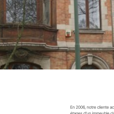
En 2006, notre cliente 
étages d’un immeuble cl