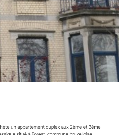
achète un appartement duplex aux 2ème et 3ème
assique situé à Forest, commune bruxelloise.