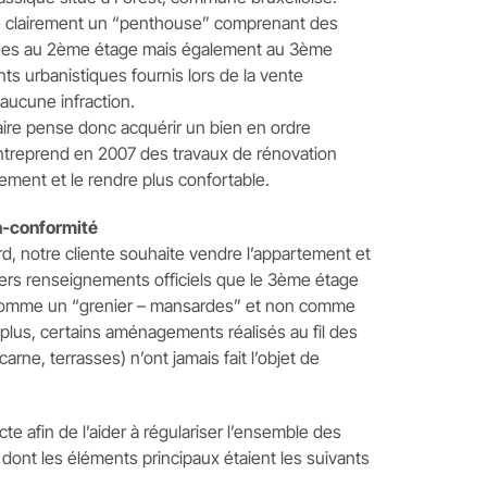
e clairement un “penthouse” comprenant des
llées au 2ème étage mais également au 3ème
s urbanistiques fournis lors de la vente
aucune infraction.
taire pense donc acquérir un bien en ordre
entreprend en 2007 des travaux de rénovation
ement et le rendre plus confortable.
n-conformité
rd, notre cliente souhaite vendre l’appartement et
niers renseignements officiels que le 3ème étage
 comme un “grenier – mansardes” et non comme
plus, certains aménagements réalisés au fil des
arne, terrasses) n’ont jamais fait l’objet de
te afin de l’aider à régulariser l’ensemble des
 dont les éléments principaux étaient les suivants