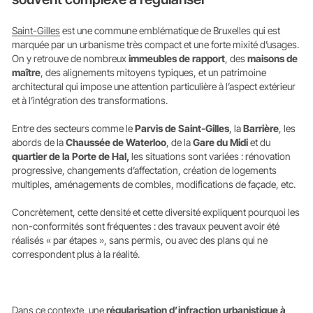
Saint-Gilles
est une commune emblématique de Bruxelles qui est
marquée par un urbanisme très compact et une forte mixité d’usages.
On y retrouve de nombreux
immeubles de rapport
, des
maisons de
maître
, des alignements mitoyens typiques, et un patrimoine
architectural qui impose une attention particulière à l’aspect extérieur
et à l’intégration des transformations.
Entre des secteurs comme le
Parvis de Saint-Gilles
, la
Barrière
, les
abords de la
Chaussée de Waterloo
, de la
Gare du Midi
et du
quartier de la Porte de Hal,
les situations sont variées : rénovation
progressive, changements d’affectation, création de logements
multiples, aménagements de combles, modifications de façade, etc.
Concrètement, cette densité et cette diversité expliquent pourquoi les
non-conformités sont fréquentes : des travaux peuvent avoir été
réalisés « par étapes », sans permis, ou avec des plans qui ne
correspondent plus à la réalité.
Dans ce contexte, une
régularisation d’infraction urbanistique à