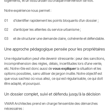
logements, et un tissu urbain où chaque intervention se voit.
Notre expérience nous permet :
d’identifier rapidement les points bloquants d’un dossier ;
d’anticiper les attentes du service urbanisme ;
et de structurer une demande claire, cohérente et défendable.
Une approche pédagogique pensée pour les propriétaires
Une régularisation peut vite devenir stressante : peur des sanctions,
incompréhension des règles, délais, incertitudes lors d’une vente,
etc. Notre rôle est donc aussi de
vous expliquer
la situation et les
options possibles, sans utiliser de jargon inutile. Notre objectif est
que vous sachiez où vous allez, ce qui est régularisable, ce qui doit
être adapté, et pourquoi.
Un dossier complet, suivi et défendu jusqu’à la décision
VMAR Architectes prend en charge l’ensemble des démarches
nécessaires :