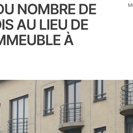
DU NOMBRE DE
MO
S AU LIEU DE
IMMEUBLE À
E