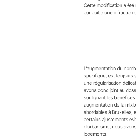
Cette modification a été 
conduit à une infraction 
L’augmentation du nombr
spécifique, est toujour
une régularisation délica
avons donc joint au doss
soulignant les bénéfices
augmentation de la mixi
abordables à Bruxelles, e
certains ajustements évi
d’urbanisme, nous avons 
logements.