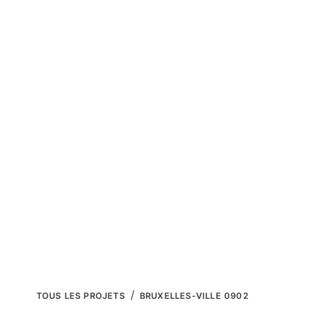
QUI SOMMES-NOUS ?
REGULARISATION 
TOUS LES PROJETS
BRUXELLES-VILLE 0902