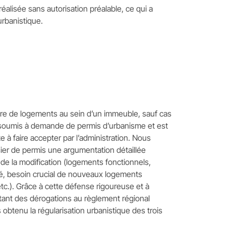
réalisée sans autorisation préalable, ce qui a
urbanistique.
e de logements au sein d’un immeuble, sauf cas
s soumis à demande de permis d’urbanisme et est
te à faire accepter par l’administration. Nous
ier de permis une argumentation détaillée
 de la modification (logements fonctionnels,
té, besoin crucial de nouveaux logements
tc.). Grâce à cette défense rigoureuse et à
tant des dérogations au règlement régional
obtenu la régularisation urbanistique des trois