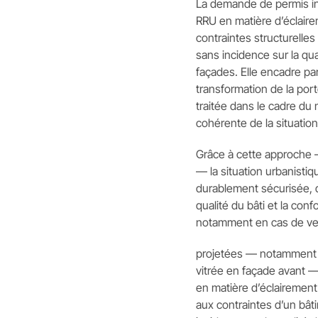
La demande de permis in
RRU en matière d’éclaire
contraintes structurelles
sans incidence sur la qual
façades. Elle encadre par
transformation de la por
traitée dans le cadre du 
cohérente de la situation
Grâce à cette approche —
— la situation urbanistiq
durablement sécurisée, d
qualité du bâti et la con
notamment en cas de ven
projetées — notamment l
vitrée en façade avant — e
en matière d’éclairement
aux contraintes d’un bâti