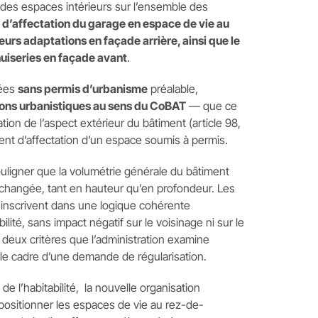
des espaces intérieurs sur l’ensemble des
d’affectation du garage en espace de vie au
urs adaptations en façade arrière, ainsi que le
iseries en façade avant
.
sées
sans permis d’urbanisme
préalable,
ions urbanistiques au sens du CoBAT
— que ce
cation de l’aspect extérieur du bâtiment (article 98,
ent d’affectation d’un espace soumis à permis.
ouligner que la volumétrie générale du bâtiment
nchangée, tant en hauteur qu’en profondeur. Les
s’inscrivent dans une logique cohérente
bilité, sans impact négatif sur le voisinage ni sur le
 deux critères que l’administration examine
e cadre d’une demande de régularisation.
 de l’habitabilité, la nouvelle organisation
epositionner les espaces de vie au rez-de-