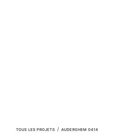
QUI SOMMES-NOUS ?
REGULARISATION 
TOUS LES PROJETS
AUDERGHEM 0414