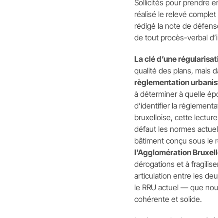
Sollicités pour prendre e
réalisé le relevé complet
rédigé la note de défens
de tout procès-verbal d’
La clé d’une régularisat
qualité des plans, mais 
règlementation urbani
à déterminer à quelle ép
d’identifier la réglement
bruxelloise, cette lectur
défaut les normes actue
bâtiment conçu sous le
l’Agglomération Bruxell
dérogations et à fragilis
articulation entre les de
le RRU actuel — que nou
cohérente et solide.