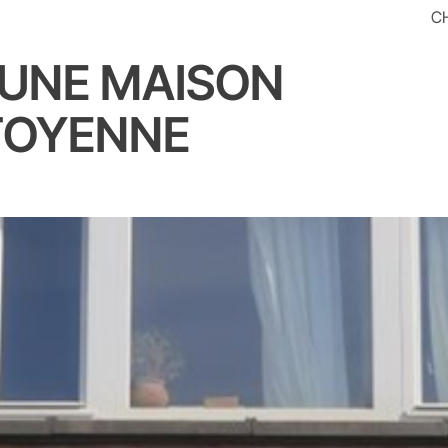
C
'UNE MAISON
ITOYENNE