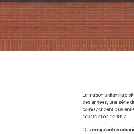
La maison unifamiliale s
des années, une série d
correspondent plus entiè
construction de 1957.
Ces
irrégularités urban