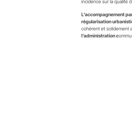
incidence sur la qualité d
L’accompagnement par 
régularisation urbanist
cohérent et solidement 
l’administration c
ommun