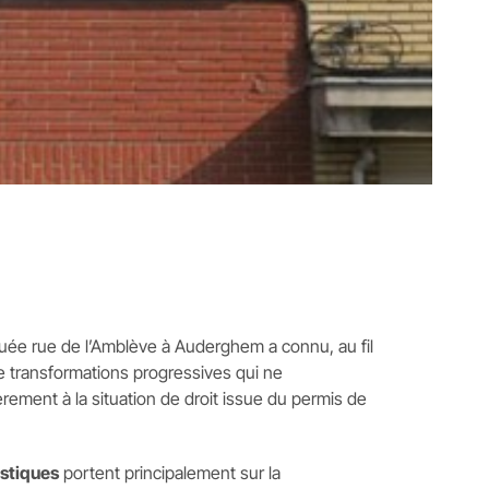
ituée rue de l’Amblève à Auderghem a connu, au fil
e transformations progressives qui ne
rement à la situation de droit issue du permis de
istiques
portent principalement sur la