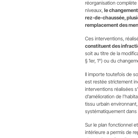
réorganisation complète 
niveaux,
le changement 
rez-de-chaussée, plusie
remplacement des menu
Ces interventions, réali
constituent des infract
soit au titre de la modifi
§ 1er, 1°) ou du changem
Il importe toutefois de s
est restée strictement i
interventions réalisées 
d’amélioration de l’habita
tissu urbain environnant,
systématiquement dans l
Sur le plan fonctionnel et
intérieure a permis de r