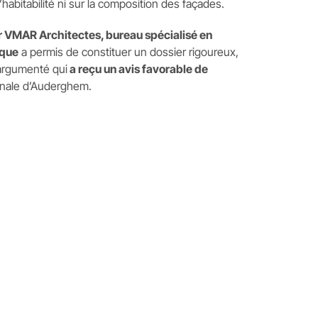
’habitabilité ni sur la composition des façades.
VMAR Architectes, bureau spécialisé en
ique
a permis de constituer un dossier rigoureux,
argumenté qui
a reçu un avis favorable de
ale d’Auderghem.