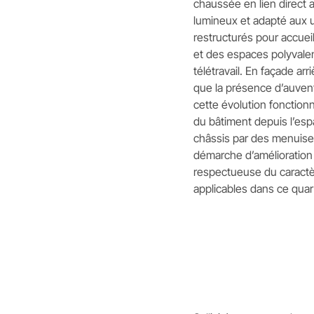
chaussée en lien direct a
lumineux et adapté aux 
restructurés pour accueil
et des espaces polyval
télétravail. En façade arri
que la présence d’auve
cette évolution fonctionn
du bâtiment depuis l’esp
châssis par des menuiser
démarche d’amélioration 
respectueuse du caractèr
applicables dans ce quart