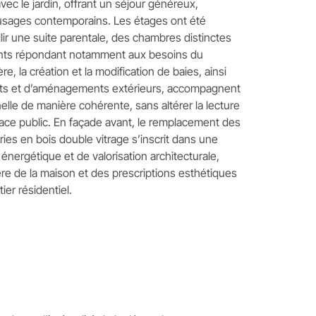
vec le jardin, offrant un séjour généreux,
usages contemporains. Les étages ont été
lir une suite parentale, des chambres distinctes
ents répondant notamment aux besoins du
ère, la création et la modification de baies, ainsi
nts et d’aménagements extérieurs, accompagnent
elle de manière cohérente, sans altérer la lecture
ace public. En façade avant, le remplacement des
ies en bois double vitrage s’inscrit dans une
énergétique et de valorisation architecturale,
e de la maison et des prescriptions esthétiques
ier résidentiel.