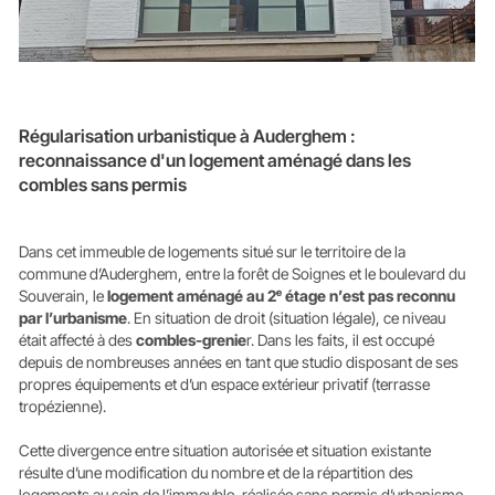
Régularisation urbanistique à Auderghem :
reconnaissance d'un logement aménagé dans les
combles sans permis
Dans cet immeuble de logements situé sur le territoire de la
commune d’Auderghem, entre la forêt de Soignes et le boulevard du
Souverain, le
logement aménagé au 2ᵉ étage n’est pas reconnu
par l’urbanisme
. En situation de droit (situation légale), ce niveau
était affecté à des
combles-grenie
r. Dans les faits, il est occupé
depuis de nombreuses années en tant que studio disposant de ses
propres équipements et d’un espace extérieur privatif (terrasse
tropézienne).
Cette divergence entre situation autorisée et situation existante
résulte d’une modification du nombre et de la répartition des
logements au sein de l’immeuble, réalisée sans permis d’urbanisme